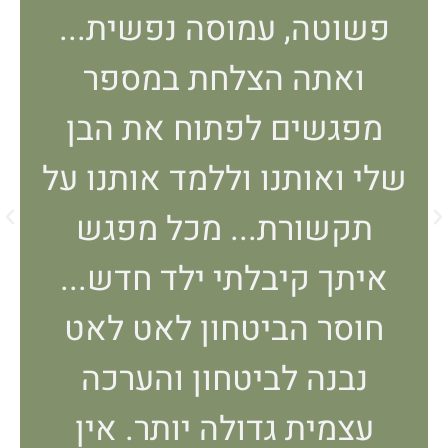
פשוטה, עמוסה נפשית...
ואתה הצלחת במספר
מפגשים לפתוח את הבן
שלי ואותנו וללמד אותנו על
תקשורת... מכל מפגש
איתך קיבלתי ילד חדש...
חוסר הביטחון לאט לאט
נבנה לביטחון והערכה
עצמית גדולה יותר. אין