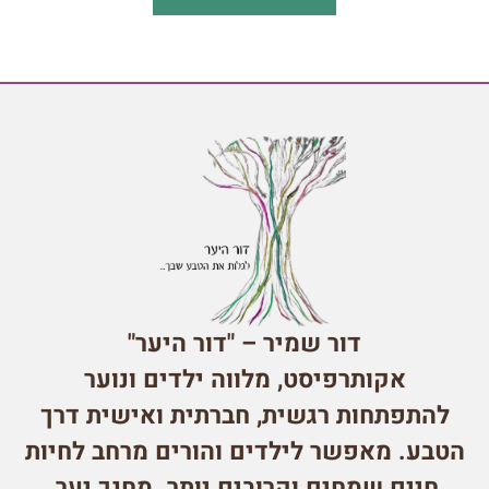
דור שמיר – "דור היער"
אקותרפיסט, מלווה ילדים ונוער
להתפתחות רגשית, חברתית ואישית דרך
הטבע. מאפשר לילדים והורים מרחב לחיות
חיים שמחים וקרובים יותר. מחנך יער,